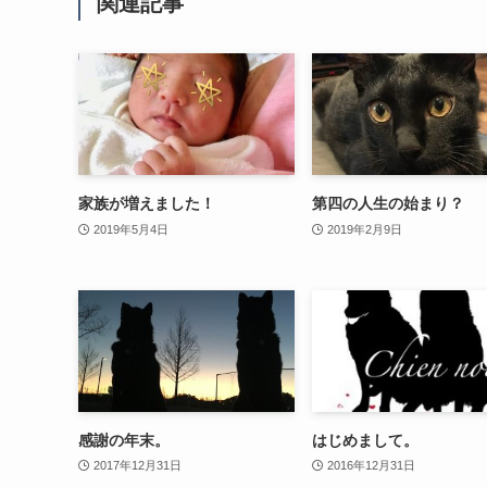
関連記事
家族が増えました！
第四の人生の始まり？
2019年5月4日
2019年2月9日
感謝の年末。
はじめまして。
2017年12月31日
2016年12月31日