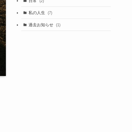
日常
(2)
私の人生
(7)
過去お知らせ
(1)