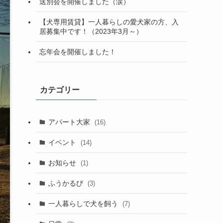
送別会を開催しました（涙）
【犬専用賃貸】一人暮らしの愛犬家の方、入
居募集中です！（2023年3月～）
忘年会を開催しました！
カテゴリー
アパート大家
(16)
イベント
(14)
お知らせ
(1)
ふうかるび
(3)
一人暮らしで犬を飼う
(7)