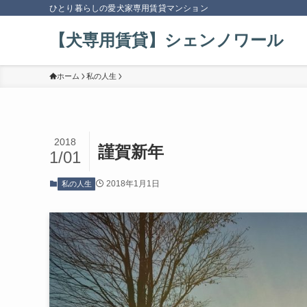
ひとり暮らしの愛犬家専用賃貸マンション
【犬専用賃貸】シェンノワール
ホーム
私の人生
2018
謹賀新年
1/01
2018年1月1日
私の人生