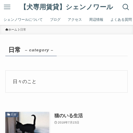
【犬専用賃貸】シェンノワール
シェンノワールについて
ブログ
アクセス
周辺情報
よくある質問
ホーム
日常
日常
– category –
日々のこと
猫のいる生活
日常
2018年7月15日