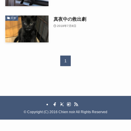
真夜中の救出劇
日常
2018年7月8日
1
©
Copyright (C) 2016 Chien noir All Rights Reserved