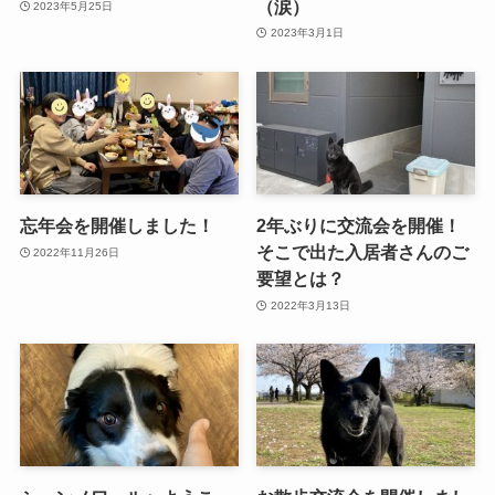
（涙）
2023年5月25日
2023年3月1日
忘年会を開催しました！
2年ぶりに交流会を開催！
そこで出た入居者さんのご
2022年11月26日
要望とは？
2022年3月13日