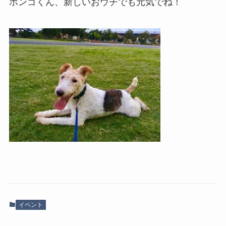
ポンゴくん、新しいおウチでも元気でね！
イベント