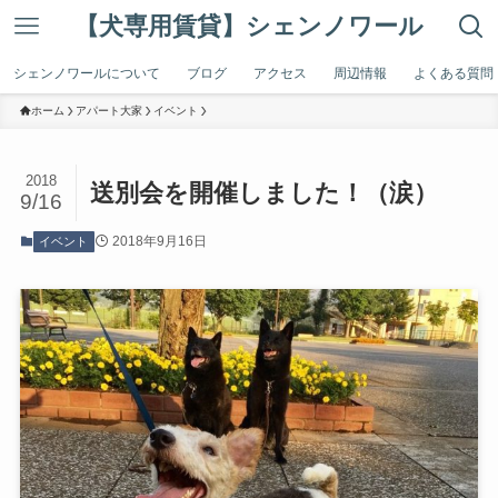
【犬専用賃貸】シェンノワール
シェンノワールについて
ブログ
アクセス
周辺情報
よくある質問
ホーム
アパート大家
イベント
2018
送別会を開催しました！（涙）
9/16
2018年9月16日
イベント