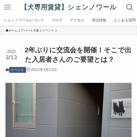
【犬専用賃貸】シェンノワール
シェンノワールについて
ブログ
アクセス
周辺情報
よくある質問
ホーム
アパート大家
イベント
2年ぶりに交流会を開催！そこで出
2022
3/13
た入居者さんのご要望とは？
2022年3月13日
イベント