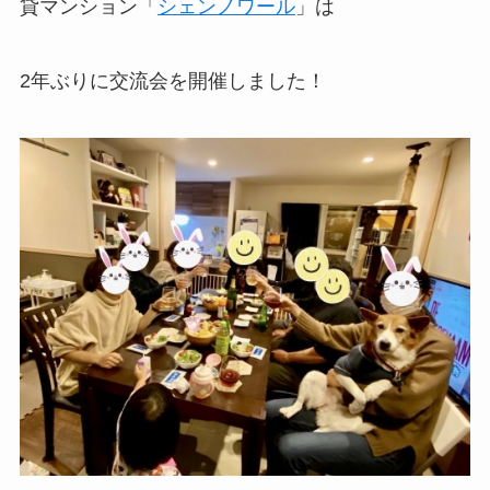
貸マンション「
シェンノワール
」は
2年ぶりに交流会を開催しました！