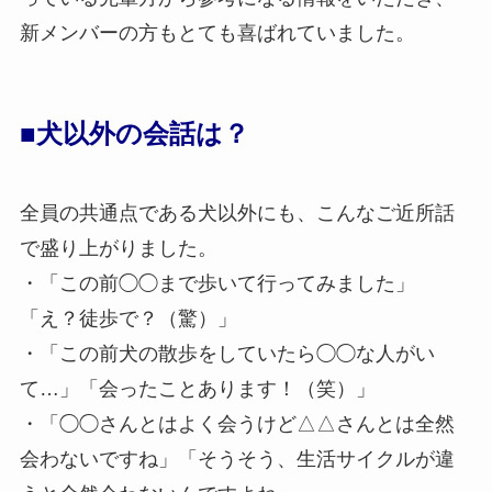
新メンバーの方もとても喜ばれていました。
■犬以外の会話は？
全員の共通点である犬以外にも、こんなご近所話
で盛り上がりました。
・「この前◯◯まで歩いて行ってみました」
「え？徒歩で？（驚）」
・「この前犬の散歩をしていたら◯◯な人がい
て…」「会ったことあります！（笑）」
・「◯◯さんとはよく会うけど△△さんとは全然
会わないですね」「そうそう、生活サイクルが違