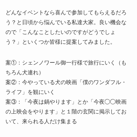
どんなイベントなら喜んで参加してもらえるだろ
う？と日頃から悩んでいる私達大家。良い機会な
ので「こんなことしたいのですがどうでしょ
う？」といくつか皆様に提案してみました。
案①：シェンノワール御一行様で旅行にいく（も
ちろん犬連れ）
案②：今やっている犬の映画「僕のワンダフル・
ライフ」を観にいく
案③：「今夜は鍋やります」とか「今夜◯◯映画
の上映会をやります」と１階の玄関に掲示してお
いて、来られる人だけ集まる