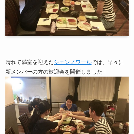
晴れて満室を迎えた
シェンノワール
では、早々に
新メンバーの方の歓迎会を開催しました！