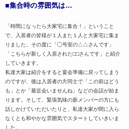
■集合時の雰囲気は…
「時間になったら大家宅に集合！」ということ
で、入居者の皆様が１人また１人と大家宅に集ま
りました。その度に「◯号室の△△さんです」
「こちらが新しく入居された□□さんです」と紹介
していきます。
私達大家は紹介をすると宴会準備に戻ってしまう
のですが、後は入居者の方同士で「この前はどう
も」とか「最近会いませんね」などの会話が始ま
ります。そして、緊張気味の新メンバーの方にも
話しかけていただいたりと、私達大家が間に入ら
なくとも和やかな雰囲気でスタートしていきいま
した。