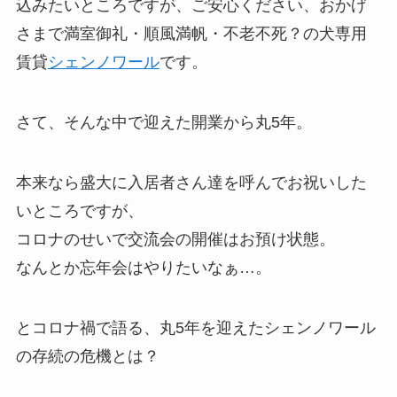
込みたいところですが、ご安心ください、おかげ
さまで満室御礼・順風満帆・不老不死？の犬専用
賃貸
シェンノワール
です。
さて、そんな中で迎えた開業から丸5年。
本来なら盛大に入居者さん達を呼んでお祝いした
いところですが、
コロナのせいで交流会の開催はお預け状態。
なんとか忘年会はやりたいなぁ…。
とコロナ禍で語る、丸5年を迎えたシェンノワール
の存続の危機とは？