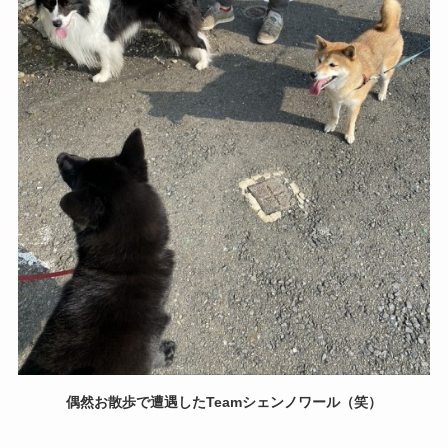
偶然お散歩で遭遇したTeamシェンノワール（笑）