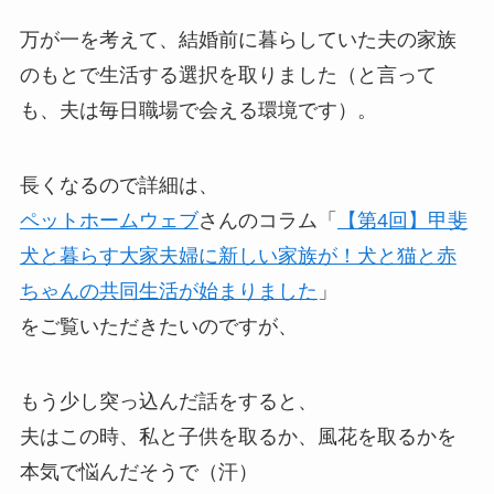
万が一を考えて、結婚前に暮らしていた夫の家族
のもとで生活する選択を取りました（と言って
も、夫は毎日職場で会える環境です）。
長くなるので詳細は、
ペットホームウェブ
さんのコラム「
【第4回】甲斐
犬と暮らす大家夫婦に新しい家族が！犬と猫と赤
ちゃんの共同生活が始まりました
」
をご覧いただきたいのですが、
もう少し突っ込んだ話をすると、
夫はこの時、私と子供を取るか、風花を取るかを
本気で悩んだそうで（汗）