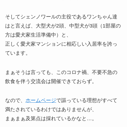
そしてシェンノワールの主役であるワンちゃん達
はと言えば、大型犬が2頭、中型犬が3頭（1部屋の
方は愛犬家生活準備中）と、
正しく愛犬家マンションに相応しい入居率を誇っ
ています。
まぁそうは言っても、このコロナ禍、不要不急の
飲食を伴う交流会は開催できておらず。
なので、
ホームページ
で謳っている理想がすべて
満たされているわけではありませんが、
まぁまぁ及第点は採れているかなと…。