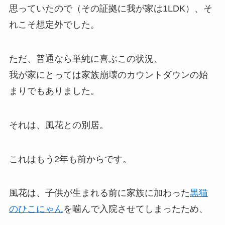
思っていたので（その証拠に我が家は1LDK）、そ
れこそ想定外でした。
ただ、普通なら単純に喜ぶこの状況、
我が家にとっては家族崩壊のカウントダウンの始
まりでもありました。
それは、風花との別居。
これはもう2年も前からです。
風花は、子供が生まれる前に家族に加わった
黒猫
のひこにゃん
を噛んで入院させてしまったため、