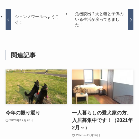
危機脱出？犬と猫と子供の
シェンノワールへようこ
いる生活が戻ってきまし
そ！
た！
関連記事
今年の振り返り
一人暮らしの愛犬家の方、
入居募集中です！（2021年
2020年12月28日
2月～）
2020年12月26日