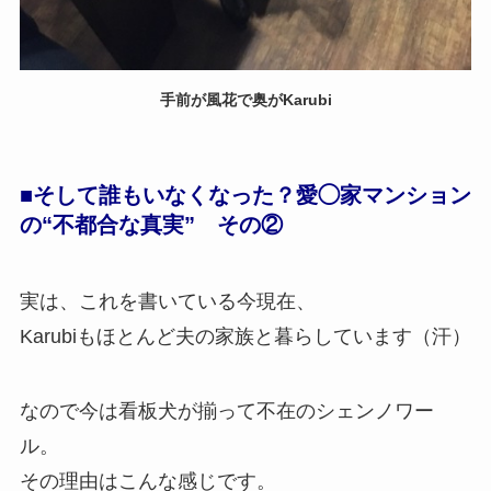
手前が風花で奥がKarubi
■そして誰もいなくなった？
愛◯家マンション
の“不都合な真実” その②
実は、これを書いている今現在、
Karubiもほとんど夫の家族と暮らしています（汗）
なので今は看板犬が揃って不在のシェンノワー
ル。
その理由はこんな感じです。