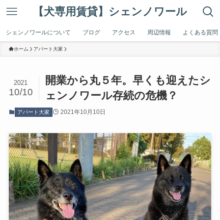
【犬専用賃貸】シェンノワール
シェンノワールについて
ブログ
アクセス
周辺情報
よくある質問
ホーム
アパート大家
開業から丸５年。早くも迎えたシ
2021
10/10
ェンノワール存続の危機？
2021年10月10日
アパート大家